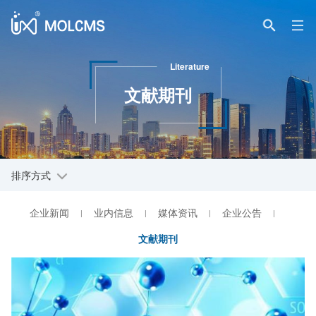
Literature
文献期刊
排序方式
企业新闻
业内信息
媒体资讯
企业公告
|
|
|
|
文献期刊