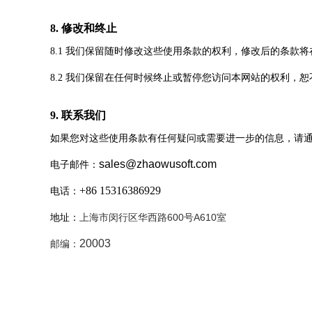
8. 修改和终止
8.1 我们保留随时修改这些使用条款的权利，修改后的条款
8.2 我们保留在任何时候终止或暂停您访问本网站的权利，
9. 联系我们
如果您对这些使用条款有任何疑问或需要进一步的信息，请
sales@zhaowusoft.com
电子邮件：
+86 15316386929
电话：
600
A610
地址：
上海市闵行区华西路
号
室
20003
邮编：