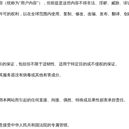
内容（统称为“用户内容”），但前提是这些内容不得非法、淫秽、威胁、
可再许可的权利，以在全球范围内使用、复制、修改、改编、发布、翻译、
或暗示的保证，包括但不限于适销性、适用于特定目的或不侵权的保证。
或其服务器没有病毒或其他有害成分。
法使用本网站而引起的任何直接、间接、偶然、特殊或后果性损害承担责任。
同意接受中华人民共和国法院的专属管辖。