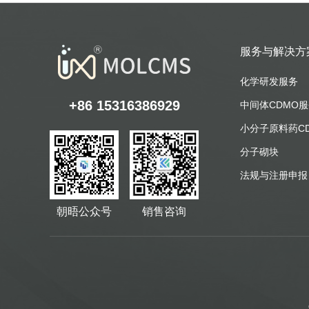
服务与解决方
化学研发服务
+86 15316386929
中间体CDMO
小分子原料药C
分子砌块
法规与注册申报
朝晤公众号
销售咨询