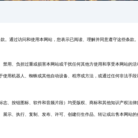
条款。通过访问和使用本网站，您表示已阅读、理解并同意遵守这些条款
损害、禁用、负担过重或损害本网站或干扰任何其他方使用和享受本网站的活
不限于使用机器人、蜘蛛或其他自动设备、程序或方法，或通过任何非法手
形、标志、按钮图标、软件和音频片段）均受版权、商标和其他知识产权法律
传输、展示、执行、复制、发布、许可、创建衍生作品、转让或出售本网站的