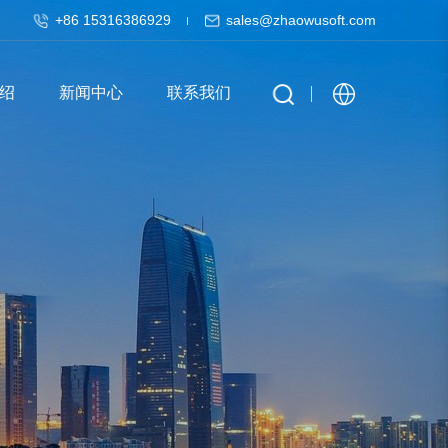
+86 15316386929
sales@zhaowusoft.com
绍
新闻中心
联系我们