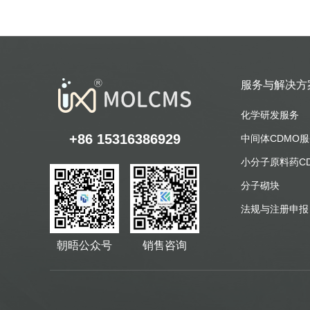
服务与解决方
化学研发服务
+86 15316386929
中间体CDMO
小分子原料药C
分子砌块
法规与注册申报
朝晤公众号
销售咨询