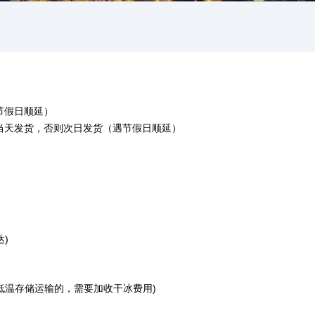
节假日顺延）
可当天发货，否则次日发货（遇节假日顺延）
)
达
)
低温存储运输的，需要加收干冰费用