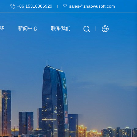
+86 15316386929
sales@zhaowusoft.com
绍
新闻中心
联系我们