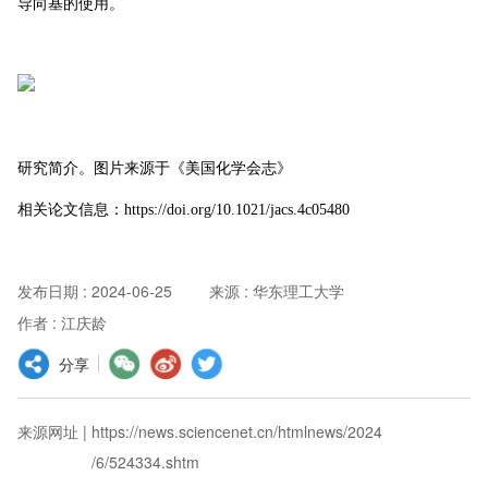
导向基的使用。
研究简介。图片来源于《美国化学会志》
相关论文信息：https://doi.org/10.1021/jacs.4c05480
发布日期
:
2024-06-25
来源
:
华东理工大学
作者
:
江庆龄
分享
来源网址
|
https://news.sciencenet.cn/htmlnews/2024
/6/524334.shtm