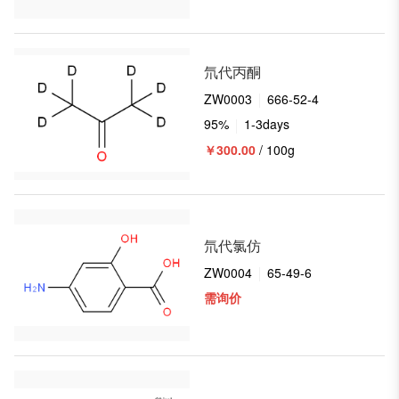
氘代丙酮
ZW0003
666-52-4
95%
1-3days
￥300.00
/ 100g
氘代氯仿
ZW0004
65-49-6
需询价