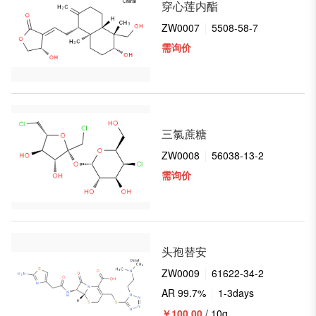
穿心莲内酯
ZW0007
5508-58-7
需询价
三氯蔗糖
ZW0008
56038-13-2
需询价
头孢替安
ZW0009
61622-34-2
AR 99.7%
1-3days
￥100.00
/ 10g