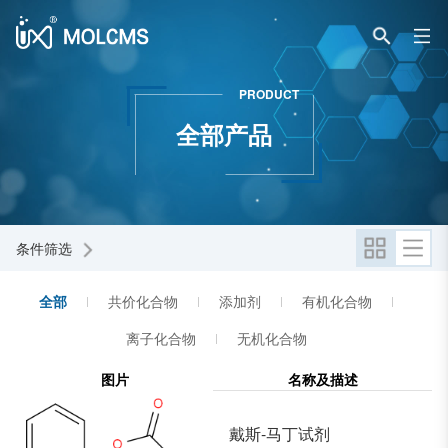
PRODUCT
全部产品
条件筛选
全部
共价化合物
添加剂
有机化合物
离子化合物
无机化合物
图片
名称及描述
戴斯-马丁试剂