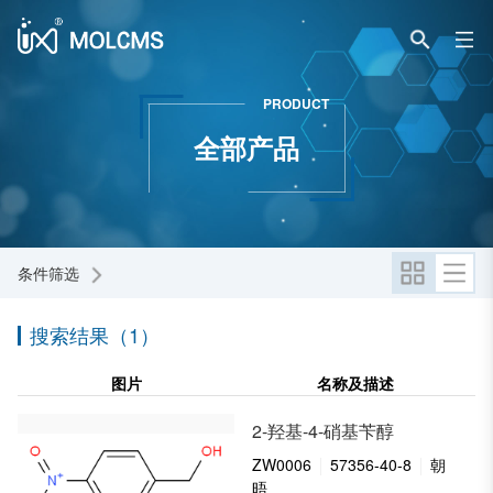
PRODUCT
全部产品
条件筛选
搜索结果（1）
图片
名称及描述
2-羟基-4-硝基苄醇
ZW0006
57356-40-8
朝
晤